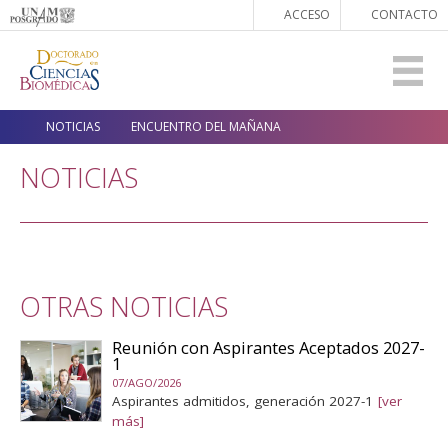
ACCESO
CONTACTO
NOTICIAS
ENCUENTRO DEL MAÑANA
NOTICIAS
OTRAS NOTICIAS
Reunión con Aspirantes Aceptados 2027-
1
07/AGO/2026
Aspirantes admitidos, generación 2027-1
[ver
más]