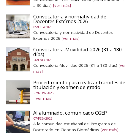
a 30 días)
[ver más]
Convocatoria y normatividad de
Docentes Externos 2026
05/FEB/2026
Convocatoria y normatividad de Docentes
Externos 2026
[ver más]
Convocatoria-Movilidad-2026 (31 a 180
días)
26/ENE/2026
Convocatoria-Movilidad-2026 (31 a 180 días)
[ver
más]
Procedimiento para realizar trámites de
titulación y examen de grado
27/NOV/2025
[ver más]
Al alumnado, comunicado CGEP
07/FEB/2025
A la comunidad estudiantil del Programa de
Doctorado en Ciencias Biomédicas
[ver más]