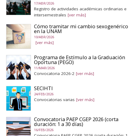
17/ABR/2026
Registro de actividades académicas ordinarias e
intersemestrales
[ver más]
Cómo tramitar mi cambio sexogenérico
en la UNAM
10/ABR/2026
[ver más]
Programa de Estímulo a la Graduación
Oportuna (PEGO)
11/MAR/2026
Convocatoria 2026-2
[ver más]
SECIHTI
24/FEB/2026
Convocatorias varias
[ver más]
Convocatoria PAEP CGEP 2026 (corta
duración: 1 a 30 días)
16/FEB/2026
Convocatoria PAEP CGEP 2026 (corta duración: 1