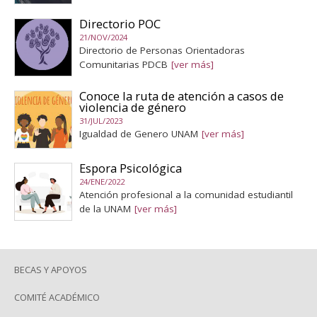
Directorio POC
21/NOV/2024
Directorio de Personas Orientadoras
Comunitarias PDCB
[ver más]
Conoce la ruta de atención a casos de
violencia de género
31/JUL/2023
Igualdad de Genero UNAM
[ver más]
Espora Psicológica
24/ENE/2022
Atención profesional a la comunidad estudiantil
de la UNAM
[ver más]
BECAS Y APOYOS
COMITÉ ACADÉMICO