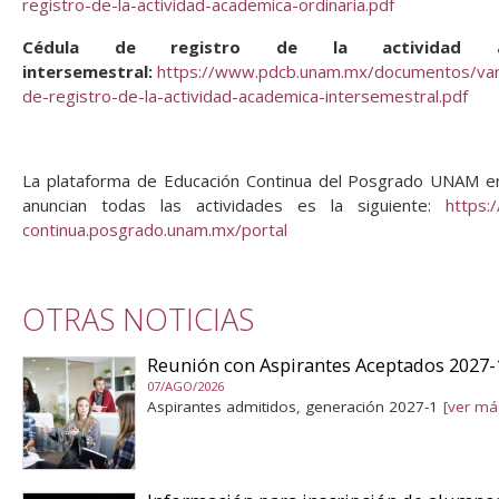
registro-de-la-actividad-academica-ordinaria.pdf
Cédula de registro de la actividad ac
intersemestral:
https://www.pdcb.unam.mx/documentos/var
de-registro-de-la-actividad-academica-intersemestral.pdf
La plataforma de Educación Continua del Posgrado UNAM 
anuncian todas las actividades es la siguiente:
https:
continua.posgrado.unam.mx/portal
OTRAS NOTICIAS
Reunión con Aspirantes Aceptados 2027-
07/AGO/2026
Aspirantes admitidos, generación 2027-1
[ver má