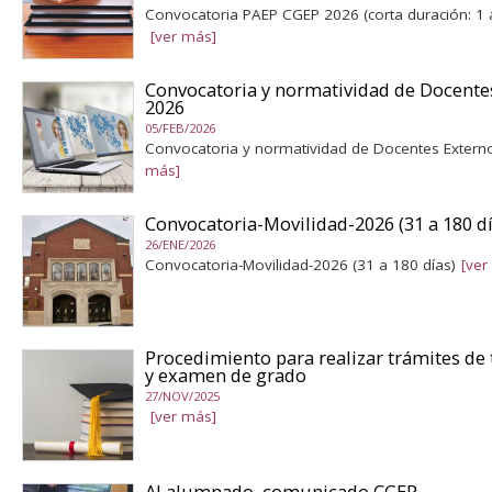
Convocatoria PAEP CGEP 2026 (corta duración: 1 a
[ver más]
Convocatoria y normatividad de Docente
2026
05/FEB/2026
Convocatoria y normatividad de Docentes Extern
más]
Convocatoria-Movilidad-2026 (31 a 180 dí
26/ENE/2026
Convocatoria-Movilidad-2026 (31 a 180 días)
[ver
Procedimiento para realizar trámites de 
y examen de grado
27/NOV/2025
[ver más]
Al alumnado, comunicado CGEP