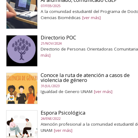
07/FEB/2025
A la comunidad estudiantil del Programa de Doc
Ciencias Biomédicas
[ver más]
Directorio POC
21/NOV/2024
Directorio de Personas Orientadoras Comunitari
más]
Conoce la ruta de atención a casos de
violencia de género
31/JUL/2023
Igualdad de Genero UNAM
[ver más]
Espora Psicológica
24/ENE/2022
Atención profesional a la comunidad estudiantil d
UNAM
[ver más]