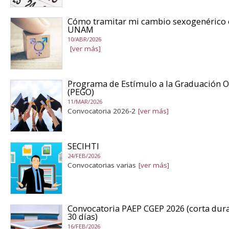
Cómo tramitar mi cambio sexogenérico 
UNAM
10/ABR/2026
[ver más]
Programa de Estímulo a la Graduación 
(PEGO)
11/MAR/2026
Convocatoria 2026-2
[ver más]
SECIHTI
24/FEB/2026
Convocatorias varias
[ver más]
Convocatoria PAEP CGEP 2026 (corta dura
30 días)
16/FEB/2026