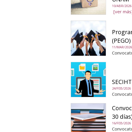
10/ABR/2026
[ver más
Progra
(PEGO)
11/MAR/2026
Convocat
SECIHT
24/FEB/2026
Convocato
Convoca
30 días
16/FEB/2026
Convocato