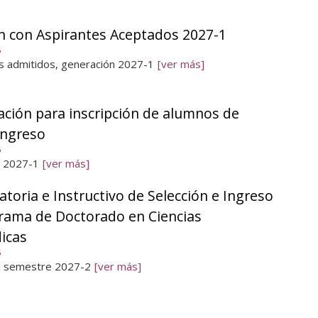
n con Aspirantes Aceptados 2027-1
6
s admitidos, generación 2027-1
[ver más]
ción para inscripción de alumnos de
ingreso
6
 2027-1
[ver más]
toria e Instructivo de Selección e Ingreso
grama de Doctorado en Ciencias
icas
6
l semestre 2027-2
[ver más]