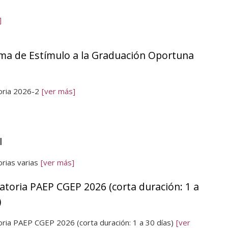
]
ma de Estímulo a la Graduación Oportuna
oria 2026-2
[ver más]
I
rias varias
[ver más]
toria PAEP CGEP 2026 (corta duración: 1 a
)
ria PAEP CGEP 2026 (corta duración: 1 a 30 días)
[ver