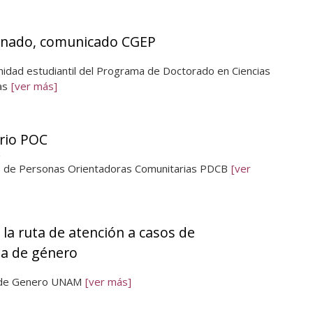
mnado, comunicado CGEP
nidad estudiantil del Programa de Doctorado en Ciencias
as
[ver más]
rio POC
o de Personas Orientadoras Comunitarias PDCB
[ver
la ruta de atención a casos de
ia de género
 de Genero UNAM
[ver más]