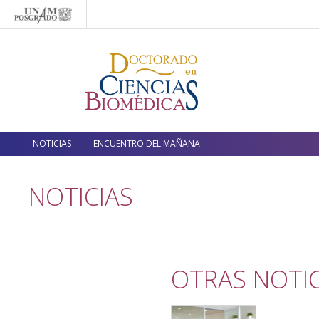
NOTICIAS
ENCUENTRO DEL MAÑANA
NOTICIAS
OTRAS NOTIC