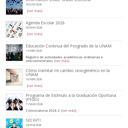
18/JUN/2026
[ver más]
Agenda Escolar 2026
05/MAY/2026
[ver más]
Educación Continua del Posgrado de la UNAM
17/ABR/2026
Registro de actividades académicas ordinarias e
intersemestrales
[ver más]
Cómo tramitar mi cambio sexogenérico en la
UNAM
10/ABR/2026
[ver más]
Programa de Estímulo a la Graduación Oportuna
(PEGO)
11/MAR/2026
Convocatoria 2026-2
[ver más]
SECIHTI
24/FEB/2026