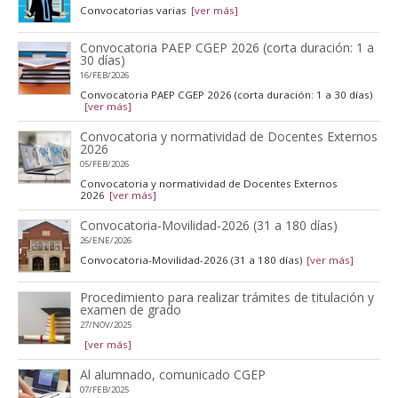
Convocatorias varias
[ver más]
Convocatoria PAEP CGEP 2026 (corta duración: 1 a
30 días)
16/FEB/2026
Convocatoria PAEP CGEP 2026 (corta duración: 1 a 30 días)
[ver más]
Convocatoria y normatividad de Docentes Externos
2026
05/FEB/2026
Convocatoria y normatividad de Docentes Externos
2026
[ver más]
Convocatoria-Movilidad-2026 (31 a 180 días)
26/ENE/2026
Convocatoria-Movilidad-2026 (31 a 180 días)
[ver más]
Procedimiento para realizar trámites de titulación y
examen de grado
27/NOV/2025
[ver más]
Al alumnado, comunicado CGEP
07/FEB/2025