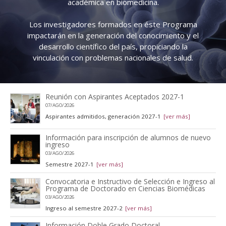
académica en biomedicina.
Los investigadores formados en éste Programa
impactarán en la generación del conocimiento y el
desarrollo científico del país, propiciando la
vinculación con problemas nacionales de salud.
Reunión con Aspirantes Aceptados 2027-1
07/AGO/2026
Aspirantes admitidos, generación 2027-1
[ver más]
Información para inscripción de alumnos de nuevo
ingreso
03/AGO/2026
Semestre 2027-1
[ver más]
Convocatoria e Instructivo de Selección e Ingreso al
Programa de Doctorado en Ciencias Biomédicas
03/AGO/2026
Ingreso al semestre 2027-2
[ver más]
Información Doble Grado Doctoral