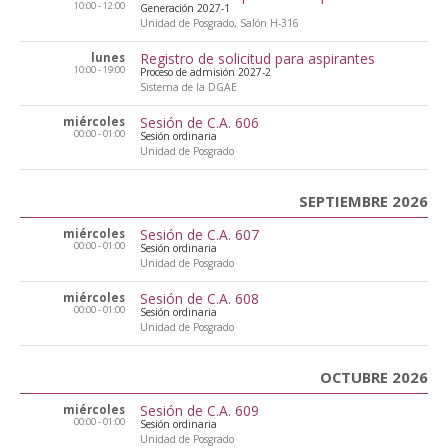
10:00 - 12:00
Generación 2027-1
Unidad de Posgrado, Salón H-316
Registro de solicitud para aspirantes
lunes
10:00 - 19:00
Proceso de admisión 2027-2
Sistema de la DGAE
Sesión de C.A. 606
miércoles
00:00 - 01:00
Sesión ordinaria
Unidad de Posgrado
SEPTIEMBRE 2026
Sesión de C.A. 607
miércoles
00:00 - 01:00
Sesión ordinaria
Unidad de Posgrado
Sesión de C.A. 608
miércoles
00:00 - 01:00
Sesión ordinaria
Unidad de Posgrado
OCTUBRE 2026
Sesión de C.A. 609
miércoles
00:00 - 01:00
Sesión ordinaria
Unidad de Posgrado