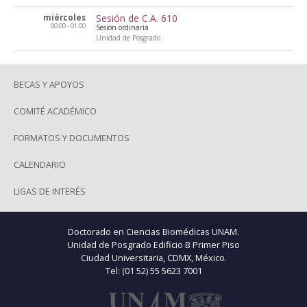
Sesión de C.A. 610
miércoles
00:00 - 01:00
Sesión ordinaria
Unidad de Posgrado
BECAS Y APOYOS
COMITÉ ACADÉMICO
FORMATOS Y DOCUMENTOS
CALENDARIO
LIGAS DE INTERÉS
Doctorado en Ciencias Biomédicas UNAM.
Unidad de Posgrado Edificio B Primer Piso
Ciudad Universitaria, CDMX, México.
Tel: (01 52) 55 5623 7001